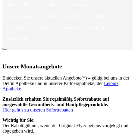
Start
Über uns
Familie
Leistungen
Monatsangebote
Shop
Aktuelles
Karriere
Bestellung
Partner
Datenschutz
Kontakt
Impressum
Unsere Monatsangebote
Entdecken Sie unsere aktuellen Angebote(*) – gültig bei uns in der
Delfin Apotheke und in unserer Partnerapotheke, der
Leibniz
Apotheke
.
Zusätzlich erhalten Sie regelmäßig Sofortrabatte auf
ausgewählte Gesundheits- und Hautpflegeprodukte.
Hier geht’s zu unseren Sofortrabatten
Wichtig für Sie:
Der Rabatt gilt nur, wenn der Original-Flyer bei uns vorgelegt und
abgegeben wird.