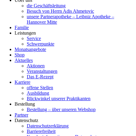
Über uns
die Geschäftsleitung
Besuch von Herrn Adis Ahmetovic
unsere Partnerapotheke – Leibniz Apotheke –
Hannover Mitte
Familie
Leistungen
Service
Schwerpunkte
Monatsangebote
Shop
Aktuelles
Aktionen
Veranstaltungen
Das E-Rezept
Karriere
offene Stellen
Ausbildung
Blickwinkel unserer Praktikanten
Bestellung
Bestellung – über unseren Webshop
Partner
Datenschutz
Datenschutzerklärung
Barrierefreiheit