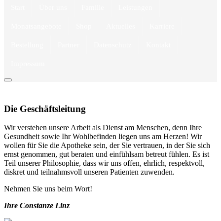
Start
Über uns
Familie
Leistungen
Monatsangebote
Shop
Aktuelles
Karriere
Bestellung
Partner
Datenschutz
Kontakt
Impressum
Die Geschäftsleitung
Wir verstehen unsere Arbeit als Dienst am Menschen, denn Ihre
Gesundheit sowie Ihr Wohlbefinden liegen uns am Herzen! Wir
wollen für Sie die Apotheke sein, der Sie vertrauen, in der Sie sich
ernst genommen, gut beraten und einfühlsam betreut fühlen. Es ist
Teil unserer Philosophie, dass wir uns offen, ehrlich, respektvoll,
diskret und teilnahmsvoll unseren Patienten zuwenden.
Nehmen Sie uns beim Wort!
Ihre Constanze Linz