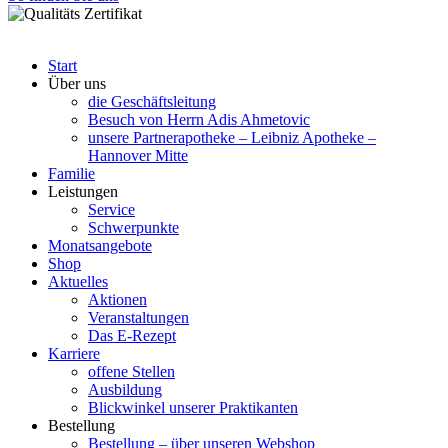
Start
Über uns
die Geschäftsleitung
Besuch von Herrn Adis Ahmetovic
unsere Partnerapotheke – Leibniz Apotheke –
Hannover Mitte
Familie
Leistungen
Service
Schwerpunkte
Monatsangebote
Shop
Aktuelles
Aktionen
Veranstaltungen
Das E-Rezept
Karriere
offene Stellen
Ausbildung
Blickwinkel unserer Praktikanten
Bestellung
Bestellung – über unseren Webshop