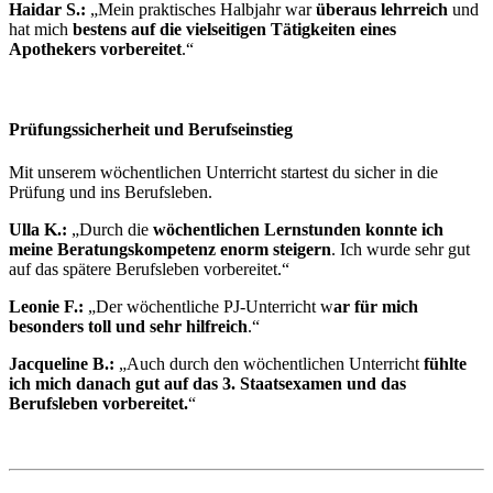
Haidar S.:
„Mein praktisches Halbjahr war
überaus lehrreich
und
hat mich
bestens auf die vielseitigen Tätigkeiten eines
Apothekers vorbereitet
.“
Prüfungssicherheit und Berufseinstieg
Mit unserem wöchentlichen Unterricht startest du sicher in die
Prüfung und ins Berufsleben.
Ulla K.:
„Durch die
wöchentlichen Lernstunden konnte ich
meine Beratungskompetenz enorm steigern
. Ich wurde sehr gut
auf das spätere Berufsleben vorbereitet.“
Leonie F.:
„Der wöchentliche PJ-Unterricht w
ar für mich
besonders toll und sehr hilfreich
.“
Jacqueline B.:
„Auch durch den wöchentlichen Unterricht
fühlte
ich mich danach gut auf das 3. Staatsexamen und das
Berufsleben vorbereitet.
“