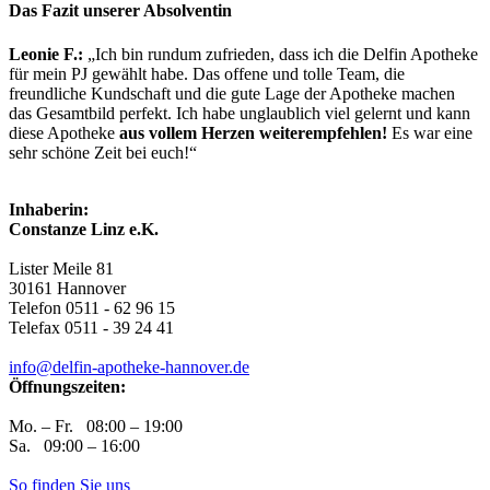
Das Fazit unserer Absolventin
Leonie F.:
„Ich bin rundum zufrieden, dass ich die Delfin Apotheke
für mein PJ gewählt habe. Das offene und tolle Team, die
freundliche Kundschaft und die gute Lage der Apotheke machen
das Gesamtbild perfekt. Ich habe unglaublich viel gelernt und kann
diese Apotheke
aus vollem Herzen weiterempfehlen!
Es war eine
sehr schöne Zeit bei euch!“
Inhaberin:
Constanze Linz e.K.
Lister Meile 81
30161 Hannover
Telefon 0511 - 62 96 15
Telefax 0511 - 39 24 41
info@delfin-apotheke-hannover.de
Öffnungszeiten:
Mo. – Fr. 08:00 – 19:00
Sa. 09:00 – 16:00
So finden Sie uns