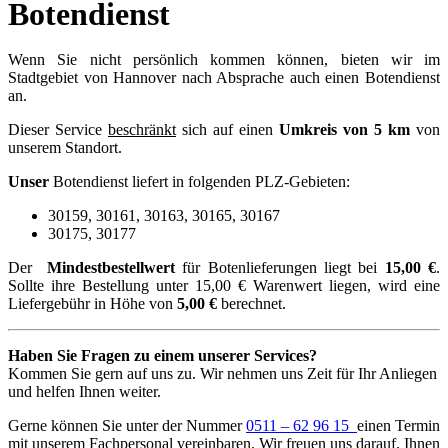
Botendienst
Wenn Sie nicht persönlich kommen können, bieten wir im
Stadtgebiet von Hannover nach Absprache auch einen Botendienst
an.
Dieser Service
beschränkt
sich auf einen
Umkreis von 5 km
von
unserem Standort.
Unser
Botendienst liefert in folgenden PLZ-Gebieten:
30159, 30161, 30163, 30165, 30167
30175, 30177
Der
Mindestbestellwert
für Botenlieferungen liegt bei
15,00 €
.
Sollte ihre Bestellung unter 15,00 € Warenwert liegen, wird eine
Liefergebühr in Höhe von
5,00 €
berechnet.
Haben Sie Fragen zu einem unserer Services?
Kommen Sie gern auf uns zu. Wir nehmen uns Zeit für Ihr Anliegen
und helfen Ihnen weiter.
Gerne können Sie unter der Nummer
0511 – 62 96 15
einen Termin
mit unserem Fachpersonal vereinbaren. Wir freuen uns darauf, Ihnen