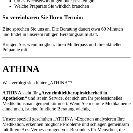
Ob es Wechselwirkungen oder Risiken gibt
Welche Präparate Sie wirklich brauchen
So vereinbaren Sie Ihren Termin:
Bitte sprechen Sie uns an. Die Beratung dauert etwa 60 Minuten
und findet in unserem ruhigen Beratungsraum statt.
Bringen Sie, wenn möglich, Ihren Mutterpass und Ihre aktuellen
Präparate mit.
ATHINA
Was verbirgt sich hinter „ATHINA“?
ATHINA
steht für
„Arzneimitteltherapiesicherheit in
Apotheken“
und ist ein Service, der sich um Ihr professionelles
Medikationsmanagement kümmert. Wenn Sie mehrere Medikamente
einnehmen, ist eine fundierte Beratung wichtig.
Unsere speziell geschulten „ATHINA“-Experten analysieren Ihre
Medikation, erkennen mögliche Probleme und schlagen gemeinsam
mit Ihrem Arzt Verbesserungen vor. Besonders für Menschen, die