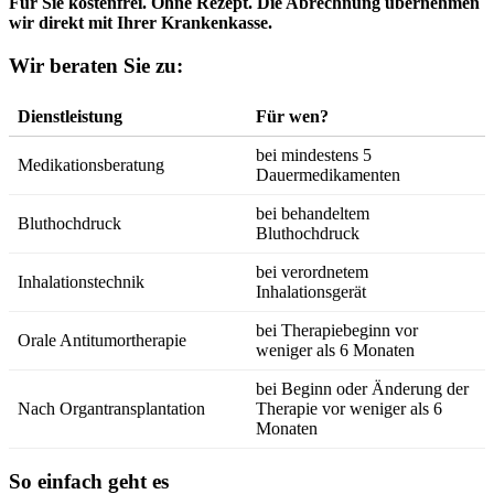
Für Sie kostenfrei. Ohne Rezept. Die Abrechnung übernehmen
wir direkt mit Ihrer Krankenkasse.
Wir beraten Sie zu:
Dienstleistung
Für wen?
bei mindestens 5
Medikationsberatung
Dauermedikamenten
bei behandeltem
Bluthochdruck
Bluthochdruck
bei verordnetem
Inhalationstechnik
Inhalationsgerät
bei Therapiebeginn vor
Orale Antitumortherapie
weniger als 6 Monaten
bei Beginn oder Änderung der
Nach Organtransplantation
Therapie vor weniger als 6
Monaten
So einfach geht es