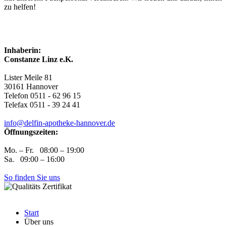
zu helfen!
Inhaberin:
Constanze Linz e.K.
Lister Meile 81
30161 Hannover
Telefon 0511 - 62 96 15
Telefax 0511 - 39 24 41
info@delfin-apotheke-hannover.de
Öffnungszeiten:
Mo. – Fr. 08:00 – 19:00
Sa. 09:00 – 16:00
So finden Sie uns
Start
Über uns