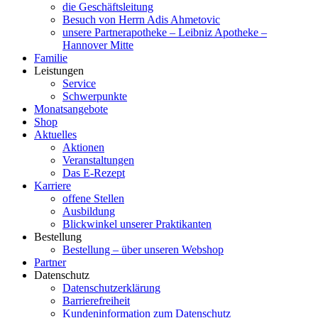
die Geschäftsleitung
Besuch von Herrn Adis Ahmetovic
unsere Partnerapotheke – Leibniz Apotheke –
Hannover Mitte
Familie
Leistungen
Service
Schwerpunkte
Monatsangebote
Shop
Aktuelles
Aktionen
Veranstaltungen
Das E-Rezept
Karriere
offene Stellen
Ausbildung
Blickwinkel unserer Praktikanten
Bestellung
Bestellung – über unseren Webshop
Partner
Datenschutz
Datenschutzerklärung
Barrierefreiheit
Kundeninformation zum Datenschutz