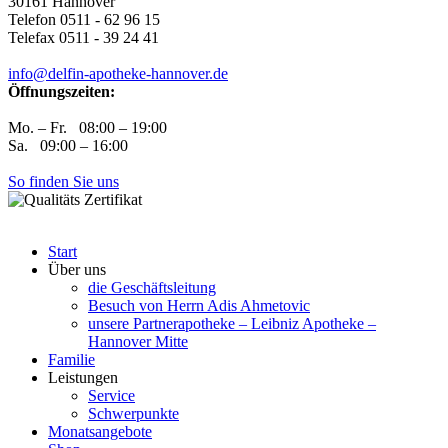
30161 Hannover
Telefon 0511 - 62 96 15
Telefax 0511 - 39 24 41
info@delfin-apotheke-hannover.de
Öffnungszeiten:
Mo. – Fr. 08:00 – 19:00
Sa. 09:00 – 16:00
So finden Sie uns
Start
Über uns
die Geschäftsleitung
Besuch von Herrn Adis Ahmetovic
unsere Partnerapotheke – Leibniz Apotheke –
Hannover Mitte
Familie
Leistungen
Service
Schwerpunkte
Monatsangebote