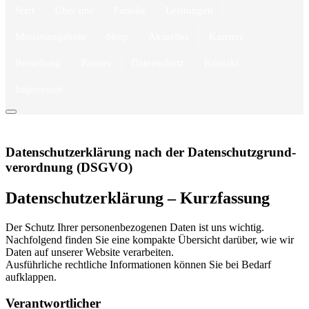
Start
Über uns
Familie
Leistungen
Monatsangebote
Shop
Aktuelles
Karriere
Bestellung
Partner
Datenschutz
Kontakt
Impressum
Datenschutzerklärung nach der Datenschutzgrund­
verordnung ­(DSGVO)
Datenschutzerklärung – Kurzfassung
Der Schutz Ihrer personenbezogenen Daten ist uns wichtig.
Nachfolgend finden Sie eine kompakte Übersicht darüber, wie wir
Daten auf unserer Website verarbeiten.
Ausführliche rechtliche Informationen können Sie bei Bedarf
aufklappen.
Verantwortlicher