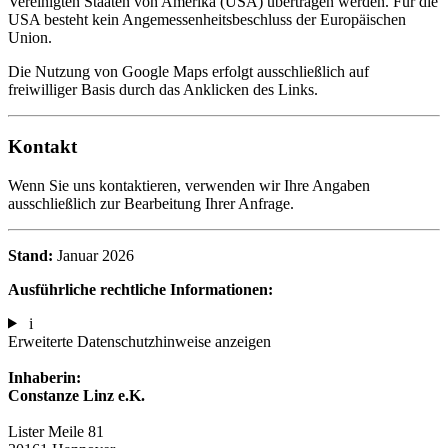
Vereinigten Staaten von Amerika (USA) übertragen werden. Für die
USA besteht kein Angemessenheitsbeschluss der Europäischen
Union.
Die Nutzung von Google Maps erfolgt ausschließlich auf
freiwilliger Basis durch das Anklicken des Links.
Kontakt
Wenn Sie uns kontaktieren, verwenden wir Ihre Angaben
ausschließlich zur Bearbeitung Ihrer Anfrage.
Stand:
Januar 2026
Ausführliche rechtliche Informationen:
i
Erweiterte Datenschutzhinweise anzeigen
Inhaberin:
Constanze Linz e.K.
Lister Meile 81