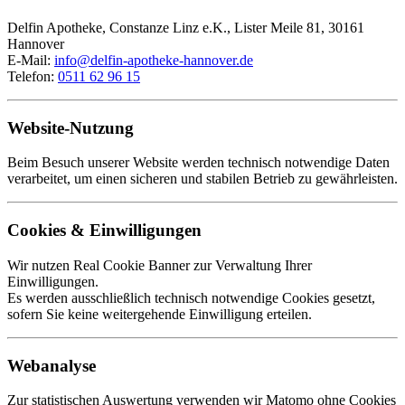
Delfin Apotheke, Constanze Linz e.K., Lister Meile 81, 30161
Hannover
E-Mail:
info@delfin-apotheke-hannover.de
Telefon:
0511 62 96 15
Website-Nutzung
Beim Besuch unserer Website werden technisch notwendige Daten
verarbeitet, um einen sicheren und stabilen Betrieb zu gewährleisten.
Cookies & Einwilligungen
Wir nutzen Real Cookie Banner zur Verwaltung Ihrer
Einwilligungen.
Es werden ausschließlich technisch notwendige Cookies gesetzt,
sofern Sie keine weitergehende Einwilligung erteilen.
Webanalyse
Zur statistischen Auswertung verwenden wir Matomo ohne Cookies