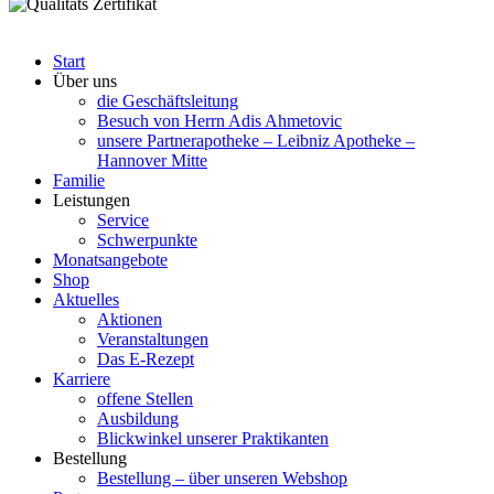
Start
Über uns
die Geschäftsleitung
Besuch von Herrn Adis Ahmetovic
unsere Partnerapotheke – Leibniz Apotheke –
Hannover Mitte
Familie
Leistungen
Service
Schwerpunkte
Monatsangebote
Shop
Aktuelles
Aktionen
Veranstaltungen
Das E-Rezept
Karriere
offene Stellen
Ausbildung
Blickwinkel unserer Praktikanten
Bestellung
Bestellung – über unseren Webshop