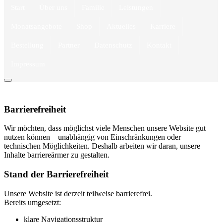
Start
Über uns
Familie
Leistungen
Monatsangebote
Shop
Aktuelles
Karriere
Bestellung
Partner
Datenschutz
Kontakt
Impressum
Barrierefreiheit
Wir möchten, dass möglichst viele Menschen unsere Website gut
nutzen können – unabhängig von Einschränkungen oder
technischen Möglichkeiten. Deshalb arbeiten wir daran, unsere
Inhalte barriereärmer zu gestalten.
Stand der Barrierefreiheit
Unsere Website ist derzeit teilweise barrierefrei.
Bereits umgesetzt:
klare Navigationsstruktur