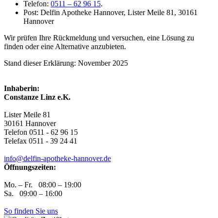
Telefon:
0511 – 62 96 15
.
Post: Delfin Apotheke Hannover, Lister Meile 81, 30161
Hannover
Wir prüfen Ihre Rückmeldung und versuchen, eine Lösung zu
finden oder eine Alternative anzubieten.
Stand dieser Erklärung: November 2025
Inhaberin:
Constanze Linz e.K.
Lister Meile 81
30161 Hannover
Telefon 0511 - 62 96 15
Telefax 0511 - 39 24 41
info@delfin-apotheke-hannover.de
Öffnungszeiten:
Mo. – Fr. 08:00 – 19:00
Sa. 09:00 – 16:00
So finden Sie uns