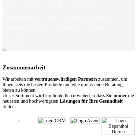
Start
Über uns
Familie
Leistungen
Monatsangebote
Shop
Aktuelles
Karriere
Bestellung
Partner
Datenschutz
Kontakt
Impressum
Zusammenarbeit
Wir arbeiten mit
vertrauenswürdigen Partnern
zusammen, um
Ihnen stets die besten Produkte und eine umfassende Beratung
bieten zu können.
Unser Sortiment wird kontinuierlich erweitert, sodass Sie
immer
die
neuesten und hochwertigsten
Lösungen für Ihre Gesundheit
finden.