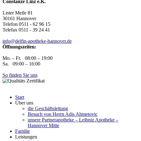
Constanze Linz e.K.
Lister Meile 81
30161 Hannover
Telefon 0511 - 62 96 15
Telefax 0511 - 39 24 41
info@delfin-apotheke-hannover.de
Öffnungszeiten:
Mo. – Fr. 08:00 – 19:00
Sa. 09:00 – 16:00
So finden Sie uns
Start
Über uns
die Geschäftsleitung
Besuch von Herrn Adis Ahmetovic
unsere Partnerapotheke – Leibniz Apotheke –
Hannover Mitte
Familie
Leistungen