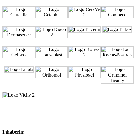
Inhaberin: